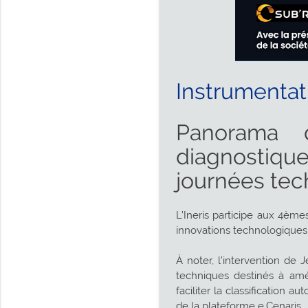
Instrumentat
Panorama 
diagnostiqu
journées tec
L’Ineris participe aux 4ème
innovations technologiques 
À noter, l’intervention de 
techniques destinés à amél
faciliter la classificatio
de la plateforme e.Cenaris.