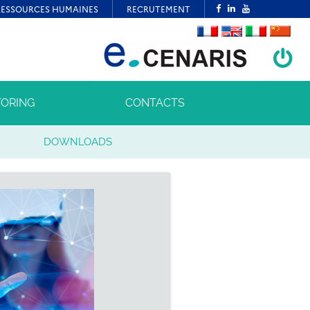
ORING
CONTACTS
DOWNLOADS