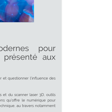
dernes pour
, présenté aux
r et questionner l’influence des
s et du scanner laser 3D, outils
yens qu’offre le numérique pour
otechnique, au travers notamment