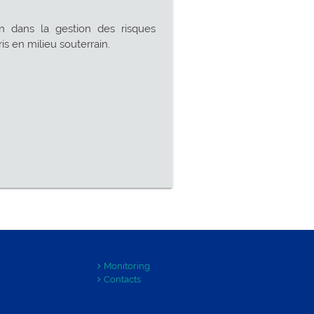
on dans la gestion des risques
is en milieu souterrain.
Monitoring
Contacts