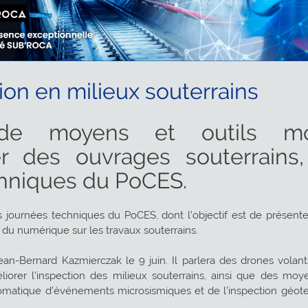
ion en milieux souterrains
de moyens et outils mo
er des ouvrages souterrains
hniques du PoCES.
s journées techniques du PoCES, dont l’objectif est de présente
du numérique sur les travaux souterrains.
Jean-Bernard Kazmierczak le 9 juin. Il parlera des drones volant
iorer l’inspection des milieux souterrains, ainsi que des mo
n automatique d’événements microsismiques et de l’inspection gé