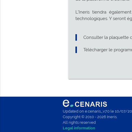
L’Ineris tiendra égalemen
technologiques. Y seront égal
Consulter la plaquette
Télécharger le progr
Updated on e.cenaris_v7.0 le 10/07/2
Copyright © 2010 - 2026 Ineris.
All rights reserved
Legal information